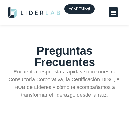
contenido
ACADEMIA
Planes App Líder
HUB de líderes
Preguntas
Frecuentes
Encuentra respuestas rápidas sobre nuestra
Consultoría Corporativa, la Certificación DISC, el
HUB de Líderes y cómo te acompañamos a
transformar el liderazgo desde la raíz.