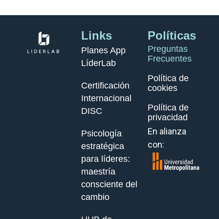
Links
Políticas
Preguntas
Planes App
Frecuentes
LíderLab
Política de
Certificación
cookies
Internacional
Política de
DISC
privacidad
En alianza
Psicología
con:
estratégica
para líderes:
maestría
consciente del
cambio