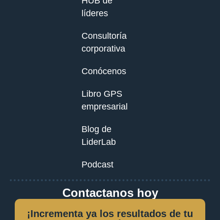
HUB de
líderes
Consultoría
corporativa
Conócenos
Libro GPS
empresarial
Blog de
LiderLab
Podcast
Contactanos hoy
¡Incrementa ya los resultados de tu