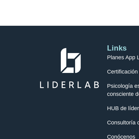
Links
Planes App 
Certificació
Psicología es
consciente d
HUB de líde
Consultoría 
Conócenos