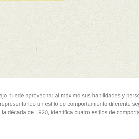
ajo puede aprovechar al máximo sus habilidades y pers
 representando un estilo de comportamiento diferente s
n la década de 1920, identifica cuatro estilos de compo