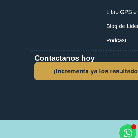
Libro GPS e
Blog de Lide
Podcast
Contactanos hoy
¡Incrementa ya los resultado