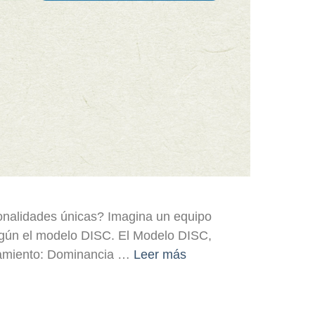
onalidades únicas? Imagina un equipo
egún el modelo DISC. El Modelo DISC,
rtamiento: Dominancia …
Leer más