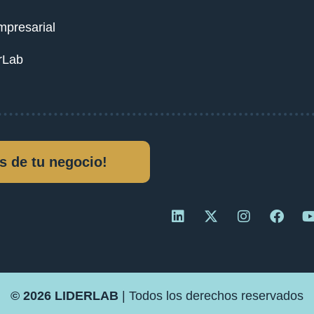
mpresarial
rLab
s de tu negocio!
© 2026 LIDERLAB
| Todos los derechos reservados