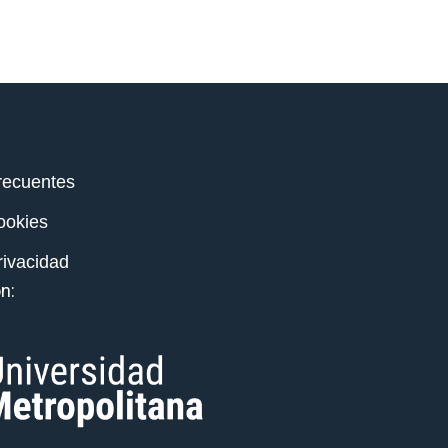
recuentes
cookies
rivacidad
n: