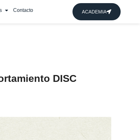
s
Contacto
ACADEMIA
ortamiento DISC