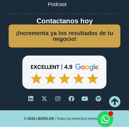
Podcast
Contactanos hoy
¡Incrementa ya los resultados de tu
negocio!
© 2026 LIDERLAB
| Todos los derechos reservados