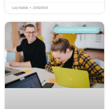
Lucy Galota
22/02/2024
LIDERAZGO CORPORATIVO