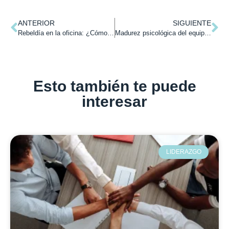
ANTERIOR
SIGUIENTE
Rebeldía en la oficina: ¿Cómo convertir a los colaboradores conflictivos en aliados estratégicos? Parte 1
Madurez psicológica del equipo: ¿Cómo liderar un grupo consciente y capacitado? Parte 1
Esto también te puede
interesar
LIDERAZGO