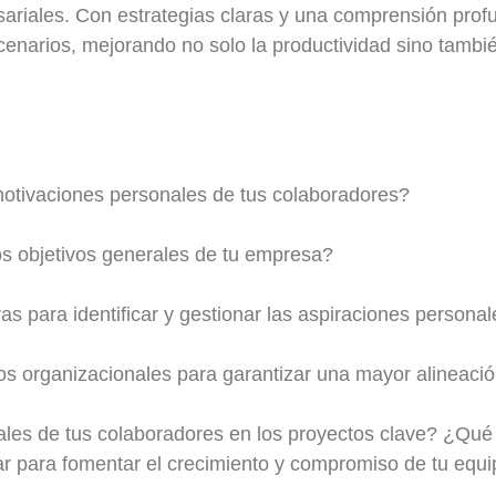
sariales. Con estrategias claras y una comprensión prof
scenarios, mejorando no solo la productividad sino también
motivaciones personales de tus colaboradores?
os objetivos generales de tu empresa?
s para identificar y gestionar las aspiraciones persona
os organizacionales para garantizar una mayor alineació
uales de tus colaboradores en los proyectos clave? ¿Qué
tar para fomentar el crecimiento y compromiso de tu equ