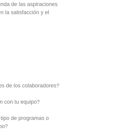
unda de las aspiraciones
 la satisfacción y el
les de los colaboradores?
n con tu equipo?
 tipo de programas o
ipo?