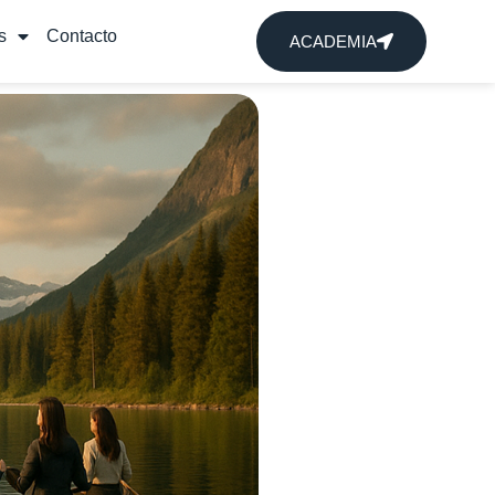
s
Contacto
ACADEMIA