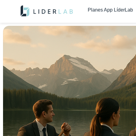
contenido
Planes App LíderLab