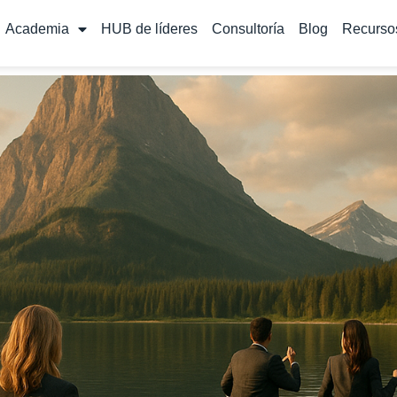
Academia
HUB de líderes
Consultoría
Blog
Recurso