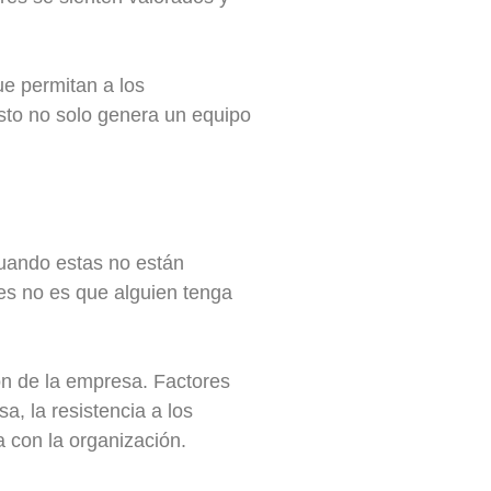
e permitan a los
sto no solo genera un equipo
cuando estas no están
res no es que alguien tenga
ión de la empresa. Factores
, la resistencia a los
a con la organización.