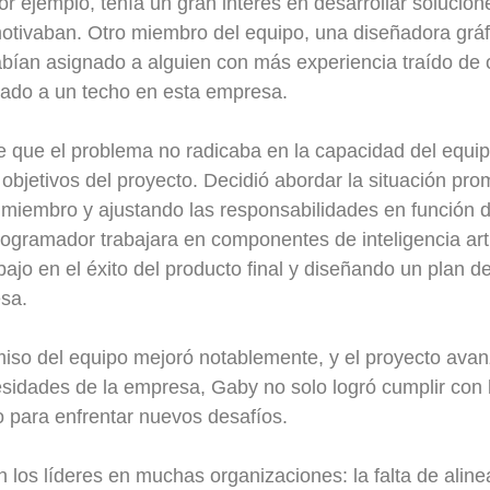
ejemplo, tenía un gran interés en desarrollar soluciones 
 motivaban. Otro miembro del equipo, una diseñadora grá
bían asignado a alguien con más experiencia traído de 
gado a un techo en esta empresa.
de que el problema no radicaba en la capacidad del equi
 objetivos del proyecto. Decidió abordar la situación p
 miembro y ajustando las responsabilidades en función d
rogramador trabajara en componentes de inteligencia artif
ajo en el éxito del producto final y diseñando un plan d
esa.
miso del equipo mejoró notablemente, y el proyecto ava
esidades de la empresa, Gaby no solo logró cumplir con 
 para enfrentar nuevos desafíos.
n los líderes en muchas organizaciones: la falta de aline