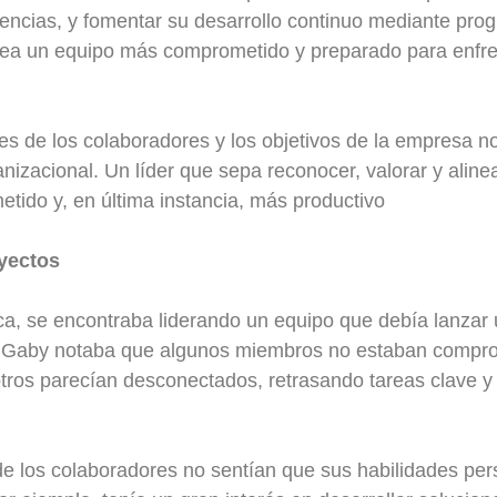
encias, y fomentar su desarrollo continuo mediante pro
 crea un equipo más comprometido y preparado para enfre
les de los colaboradores y los objetivos de la empresa n
ganizacional. Un líder que sepa reconocer, valorar y alin
ido y, en última instancia, más productivo
oyectos
a, se encontraba liderando un equipo que debía lanzar u
o, Gaby notaba que algunos miembros no estaban compro
tros parecían desconectados, retrasando tareas clave y
de los colaboradores no sentían que sus habilidades pe