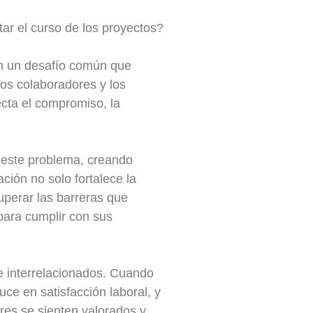
ar el curso de los proyectos?
an un desafío común que
los colaboradores y los
cta el compromiso, la
 este problema, creando
ación no solo fortalece la
uperar las barreras que
para cumplir con sus
e interrelacionados. Cuando
uce en satisfacción laboral, y
res se sienten valorados y