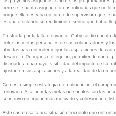
los proyectos asignados. Uno de los programadores, por 
pero se le había asignado tareas rutinarias que no lo
porque ella deseaba un cargo de supervisora que le ha
estaba afectando su rendimiento, sentía que había lle
Frustrada por la falta de avance, Gaby se dio cuenta 
entre las metas personales de sus colaboradores y los
abiertas para entender mejor las aspiraciones de cada
desarrollo. Reorganizó el equipo, permitiendo que el p
diseñadora una mayor visibilidad del impacto de su trab
ajustado a sus aspiraciones y a la realidad de la empr
Con esta simple estrategia de realineación, el compro
renovada. Al alinear las metas personales con las nec
construyó un equipo más motivado y cohesionado, listo
Este caso resalta una situación frecuente que enfrenta