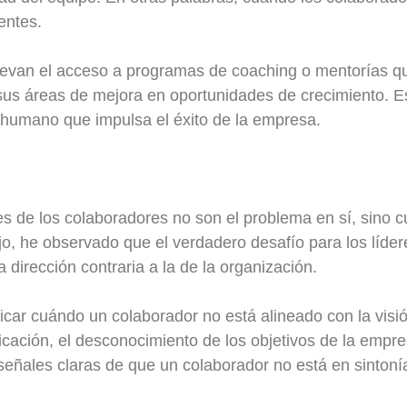
entes.
muevan el acceso a programas de coaching o mentorías qu
 sus áreas de mejora en oportunidades de crecimiento. E
 humano que impulsa el éxito de la empresa.
s de los colaboradores no son el problema en sí, sino 
jo, he observado que el verdadero desafío para los líde
dirección contraria a la de la organización.
ificar cuándo un colaborador no está alineado con la vis
ción, el desconocimiento de los objetivos de la empresa
 señales claras de que un colaborador no está en sintoní