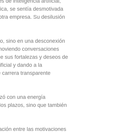
de inteligencia artificial,
fica, se sentía desmotivada
otra empresa. Su desilusión
po, sino en una desconexión
romoviendo conversaciones
e sus fortalezas y deseos de
icial y dando a la
e carrera transparente
nzó con una energía
los plazos, sino que también
ación entre las motivaciones