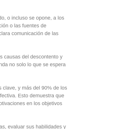
o, o incluso se opone, a los
ión o las fuentes de
 clara comunicación de las
as causas del descontento y
nda no solo lo que se espera
s clave, y más del 90% de los
fectiva. Esto demuestra que
tivaciones en los objetivos
s, evaluar sus habilidades y