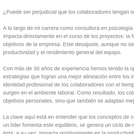
¿Puede ser perjudicial que los colaboradores tengan s
A lo largo de mi carrera como consultora en psicolog
impacta directamente en el curso de los proyectos: la f
objetivos de la empresa. Este desajuste, aunque no s
productividad y el rendimiento general del equipo.
Con más de 30 años de experiencia hemos tenido la o
estrategias que logran una mejor alineación entre los in
identidad profesional de los colaboradores con el tiem
surgen en el ambiente laboral. Como resultado, los co
objetivos personales, sino que también se adaptan mejo
La clave aquí está en entender que los conceptos de c
un líder fomenta este equilibrio, se genera un ciclo de 
ésta, a su vez, impacta positivamente en la productivi