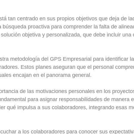
á tan centrado en sus propios objetivos que deja de lad
 búsqueda proactiva para comprender la falta de alineac
solución objetiva y personalizada, que debe incluir una
tra metodología del GPS Empresarial para identificar l
oradores. Estos planes aseguran que el personal compre
duales encajan en el panorama general.
rtancia de las motivaciones personales en los proyecto
fundamental para asignar responsabilidades de manera e
der qué impulsa a sus colaboradores, integrando esas mo
cuchar a los colaboradores para conocer sus expectativa