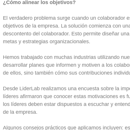
¿Cómo alinear los objetivos?
El verdadero problema surge cuando un colaborador est
objetivos de la empresa. La solución comienza con una
descontento del colaborador. Esto permite diseñar una 
metas y estrategias organizacionales.
Hemos trabajado con muchas industrias utilizando nues
desarrollar planes que informen y motiven a los colab
de ellos, sino también cómo sus contribuciones indivi
Desde LiderLab realizamos una encuesta sobre la impo
líderes afirmaron que conocer estas motivaciones es 
los líderes deben estar dispuestos a escuchar y enten
de la empresa.
Algunos consejos prácticos que aplicamos incluyen: es