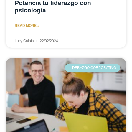
Potencia tu liderazgo con
psicología
READ MORE »
Lucy Galota
22/02/2024
LIDERAZGO CORPORATIVO