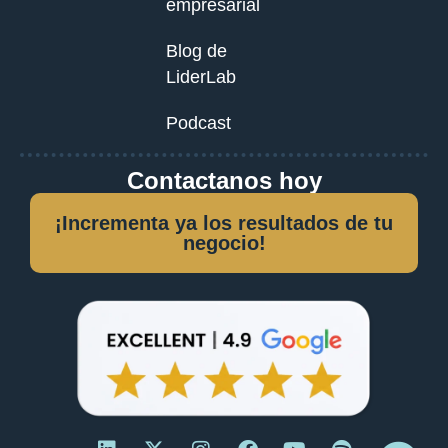
empresarial
Blog de
LiderLab
Podcast
Contactanos hoy
¡Incrementa ya los resultados de tu
negocio!