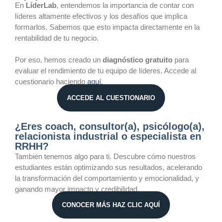
En
LíderLab
, entendemos la importancia de contar con
líderes altamente efectivos y los desafíos que implica
formarlos. Sabemos que esto impacta directamente en la
rentabilidad de tu negocio.
Por eso, hemos creado un
diagnóstico gratuito
para
evaluar el rendimiento de tu equipo de líderes. Accede al
cuestionario haciendo
aquí
.
ACCEDE AL CUESTIONARIO
¿Eres coach, consultor(a), psicólogo(a),
relacionista industrial o especialista en
RRHH?
También tenemos algo para ti. Descubre cómo nuestros
estudiantes están optimizando sus resultados, acelerando
la transformación del comportamiento y emocionalidad, y
ganando mayor impacto y credibilidad.
CONOCER MÁS HAZ CLIC AQUÍ