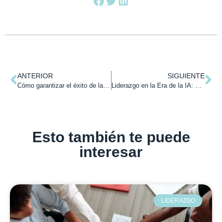
ANTERIOR
SIGUIENTE
Cómo garantizar el éxito de la consultoría en habilidades blandas: Verdades Incómodas.
Liderazgo en la Era de la IA: ¿Resistir o Adaptarse?
Esto también te puede
interesar
LIDERAZGO