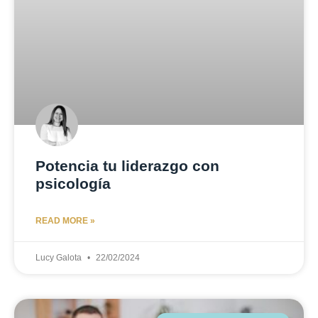
Potencia tu liderazgo con
psicología
READ MORE »
Lucy Galota
22/02/2024