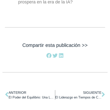
prospera en la era de la IA?
Compartir esta publicación >>
ANTERIOR
SIGUIENTE
El Poder del Equilibrio: Una Lección de Vida para el Éxito Integral.
El Liderazgo en Tiempos de Crecimiento: Superando Los Desafíos Del Éxito.