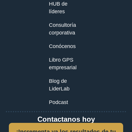
HUB de
líderes
Consultoría
corporativa
Conócenos
Libro GPS
empresarial
Blog de
LiderLab
Podcast
Contactanos hoy
¡Incrementa ya los resultados de tu