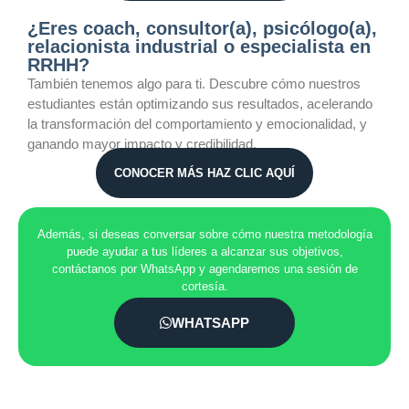
¿Eres coach, consultor(a), psicólogo(a),
relacionista industrial o especialista en
RRHH?
También tenemos algo para ti. Descubre cómo nuestros
estudiantes están optimizando sus resultados, acelerando
la transformación del comportamiento y emocionalidad, y
ganando mayor impacto y credibilidad.
CONOCER MÁS HAZ CLIC AQUÍ
Además, si deseas conversar sobre cómo nuestra metodología
puede ayudar a tus líderes a alcanzar sus objetivos,
contáctanos por WhatsApp y agendaremos una sesión de
cortesía.
WHATSAPP