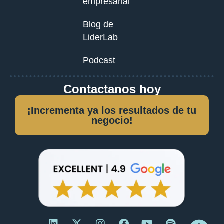
empresarial
Blog de
LiderLab
Podcast
Contactanos hoy
¡Incrementa ya los resultados de tu
negocio!