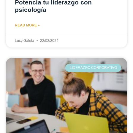
Potencia tu liderazgo con
psicología
READ MORE »
Lucy Galota
22/02/2024
LIDERAZGO CORPORATIVO