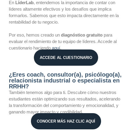
En
LíderLab
, entendemos la importancia de contar con
líderes altamente efectivos y los desafíos que implica
formarlos. Sabemos que esto impacta directamente en la
rentabilidad de tu negocio.
Por eso, hemos creado un
diagnóstico gratuito
para
evaluar el rendimiento de tu equipo de líderes. Accede al
cuestionario haciendo
aquí
.
ACCEDE AL CUESTIONARIO
¿Eres coach, consultor(a), psicólogo(a),
relacionista industrial o especialista en
RRHH?
También tenemos algo para ti. Descubre cómo nuestros
estudiantes están optimizando sus resultados, acelerando
la transformación del comportamiento y emocionalidad, y
ganando mayor impacto y credibilidad.
CONOCER MÁS HAZ CLIC AQUÍ