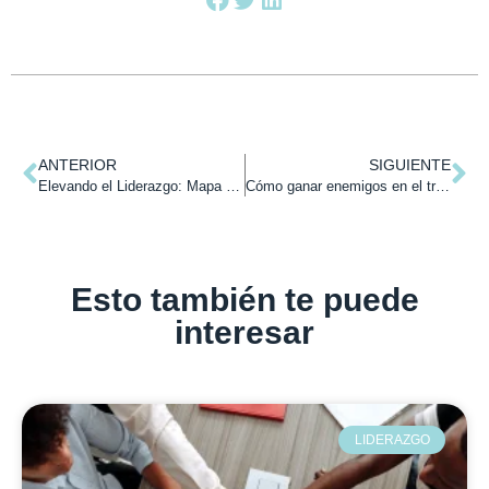
ANTERIOR
SIGUIENTE
Elevando el Liderazgo: Mapa de la Conciencia del Dr. David Hawkins
Cómo ganar enemigos en el trabajo: una guía irónica para ser un líder tóxico.
Esto también te puede
interesar
LIDERAZGO