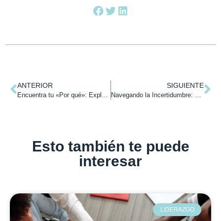
ANTERIOR
SIGUIENTE
Encuentra tu «Por qué»: Explorando las Ideas de Simon Sinek.
Navegando la Incertidumbre: 12 Estrategias de Liderazgo con Inteligencia Emocional
Esto también te puede
interesar
LIDERAZGO