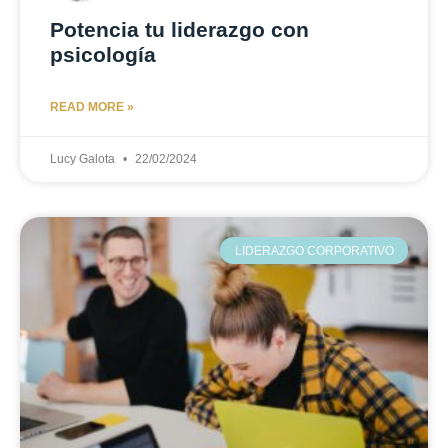
Potencia tu liderazgo con
psicología
READ MORE »
Lucy Galota
22/02/2024
LIDERAZGO CORPORATIVO