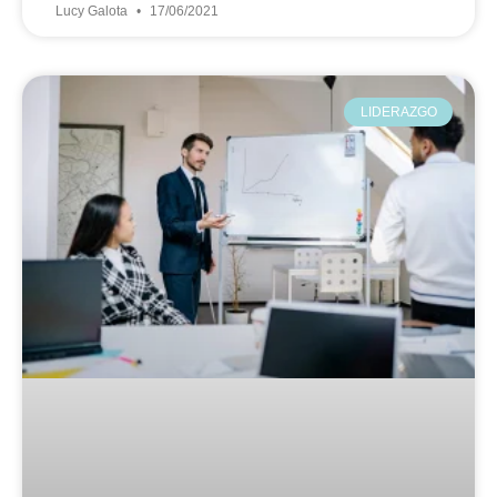
Lucy Galota
17/06/2021
LIDERAZGO