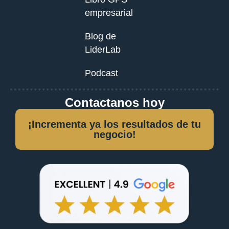
empresarial
Blog de
LiderLab
Podcast
Contactanos hoy
¡Incrementa ya los resultados de tu
negocio!