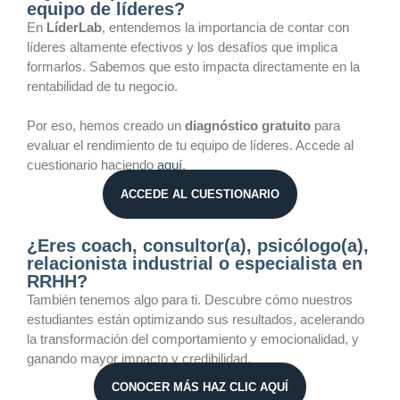
equipo de líderes?
En
LíderLab
, entendemos la importancia de contar con
líderes altamente efectivos y los desafíos que implica
formarlos. Sabemos que esto impacta directamente en la
rentabilidad de tu negocio.
Por eso, hemos creado un
diagnóstico gratuito
para
evaluar el rendimiento de tu equipo de líderes. Accede al
cuestionario haciendo
aquí
.
ACCEDE AL CUESTIONARIO
¿Eres coach, consultor(a), psicólogo(a),
relacionista industrial o especialista en
RRHH?
También tenemos algo para ti. Descubre cómo nuestros
estudiantes están optimizando sus resultados, acelerando
la transformación del comportamiento y emocionalidad, y
ganando mayor impacto y credibilidad.
CONOCER MÁS HAZ CLIC AQUÍ