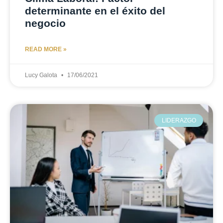
determinante en el éxito del
negocio
READ MORE »
Lucy Galota
17/06/2021
LIDERAZGO