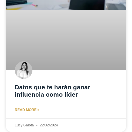
Datos que te harán ganar
influencia como líder
READ MORE »
Lucy Galota
22/02/2024