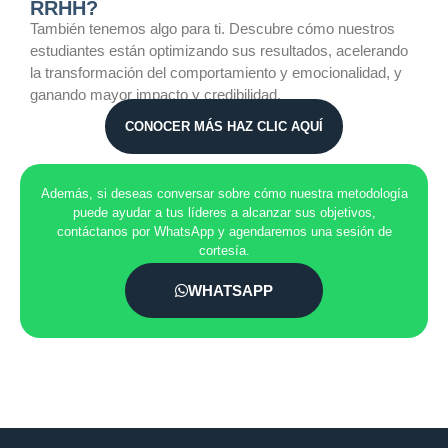
RRHH?
También tenemos algo para ti. Descubre cómo nuestros
estudiantes están optimizando sus resultados, acelerando
la transformación del comportamiento y emocionalidad, y
ganando mayor impacto y credibilidad.
CONOCER MÁS HAZ CLIC AQUÍ
Además, si deseas conversar sobre cómo nuestra metodología
puede ayudar a tus líderes a alcanzar sus objetivos,
contáctanos por WhatsApp y agendaremos una sesión de
cortesía.
WHATSAPP