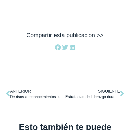
Compartir esta publicación >>
ANTERIOR
SIGUIENTE
De risas a reconocimientos: una semana que celebra el equilibrio y el crecimiento
Estrategias de liderazgo durante la adversidad.
Esto también te puede