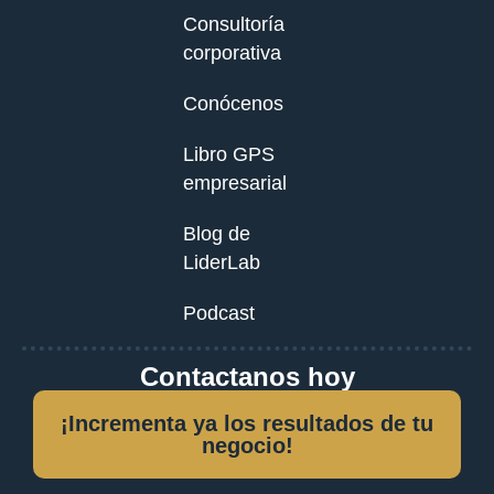
Consultoría
corporativa
Conócenos
Libro GPS
empresarial
Blog de
LiderLab
Podcast
Contactanos hoy
¡Incrementa ya los resultados de tu
negocio!