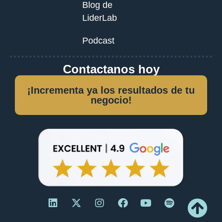
Blog de
LiderLab
Podcast
Contactanos hoy
¡Incrementa ya los resultados de tu
negocio!