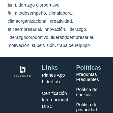
Liderazgo Corporativo
altodesempeño
,
climalaboral
,
climaorganizacional
,
creatividad
,
éticaempresarial
,
innovación
,
liderazgo
,
liderazgocorporativo
,
liderazgoempresarial
,
motivación
,
supervisión
,
trabajoenequipo
Links
Políticas
Preguntas
Planes App
Frecuentes
LíderLab
Política de
Certificación
cookies
Internacional
Política de
DISC
privacidad