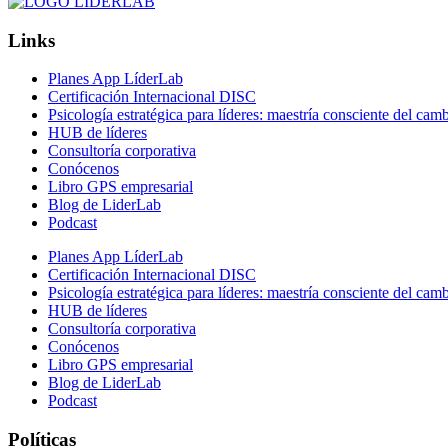
Links
Planes App LíderLab
Certificación Internacional DISC
Psicología estratégica para líderes: maestría consciente del cam
HUB de líderes
Consultoría corporativa
Conócenos
Libro GPS empresarial
Blog de LiderLab
Podcast
Planes App LíderLab
Certificación Internacional DISC
Psicología estratégica para líderes: maestría consciente del cam
HUB de líderes
Consultoría corporativa
Conócenos
Libro GPS empresarial
Blog de LiderLab
Podcast
Políticas