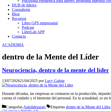
Psicología estratégica para líderes: programa maestría co
HUB de líderes
Consultoría
Blog
Recursos
Libro GPS empresarial
Podcast
LíderLab APP
Contacto
ACADEMIA
dentro de la Mente del Líder
Neurociencia, dentro de la mente del líder
13/07/2026
21/04/2025
por
Lucy Galota
Durante décadas, las empresas se centraron en la producción, dejand
cuenta el cuidado y el bienestar del personal. En la actualidad, es u
Categorías
Autoliderazgo
Etiquetas
dentro de la Mente del Líder