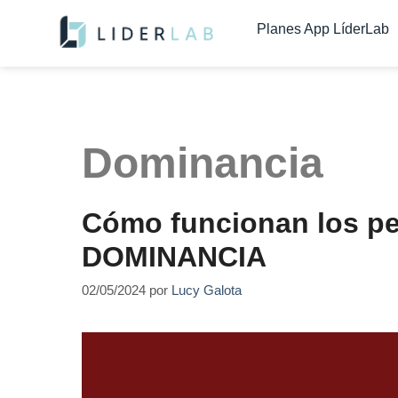
contenido
Planes App LíderLab
Dominancia
Cómo funcionan los pe
DOMINANCIA
02/05/2024
por
Lucy Galota