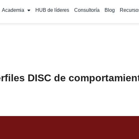
Academia
HUB de líderes
Consultoría
Blog
Recurso
rfiles DISC de comportamient