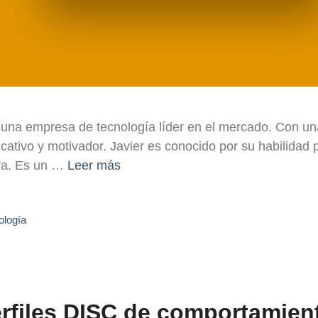
una empresa de tecnología líder en el mercado. Con una
icativo y motivador. Javier es conocido por su habilidad
va. Es un …
Leer más
ología
rfiles DISC de comportamient