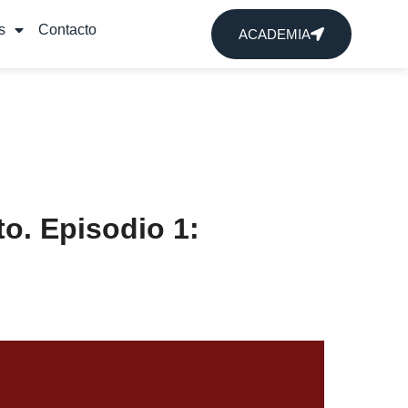
s
Contacto
ACADEMIA
o. Episodio 1: