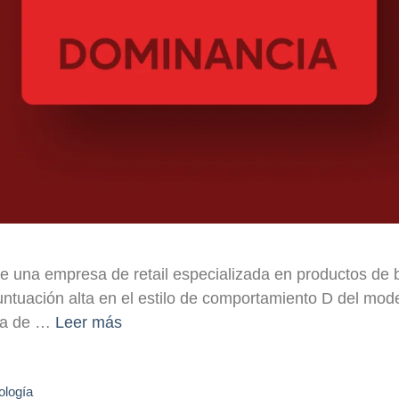
 una empresa de retail especializada en productos de b
untuación alta en el estilo de comportamiento D del mod
ida de …
Leer más
ología