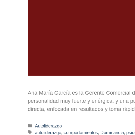
Ana María García es la Gerente Comercial de
personalidad muy fuerte y enérgica, y una p
directa, enfocada en resultados y toma ráp
Autoliderazgo
autoliderazgo
,
comportamientos
,
Dominancia
,
psic