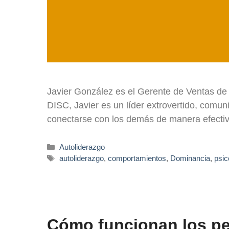
Javier González es el Gerente de Ventas de 
DISC, Javier es un líder extrovertido, comun
conectarse con los demás de manera efecti
Autoliderazgo
autoliderazgo
,
comportamientos
,
Dominancia
,
psic
Cómo funcionan los pe