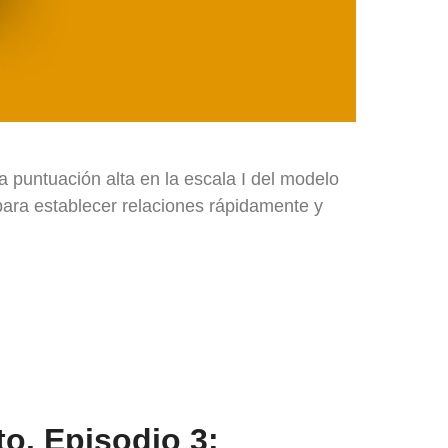
 puntuación alta en la escala I del modelo
 para establecer relaciones rápidamente y
o. Episodio 3: