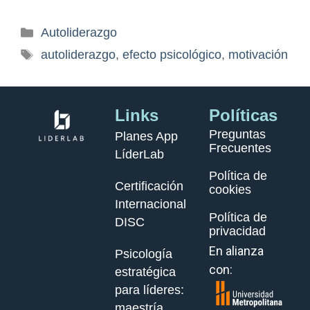
Autoliderazgo
autoliderazgo
,
efecto psicológico
,
motivación
Links
Políticas
Preguntas
Planes App
Frecuentes
LíderLab
Política de
Certificación
cookies
Internacional
Política de
DISC
privacidad
En alianza
Psicología
con:
estratégica
para líderes:
maestría