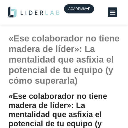
contenido
ACADEMIA
Planes App Líder
HUB de líderes
«Ese colaborador no tiene
madera de líder»: La
mentalidad que asfixia el
potencial de tu equipo (y
cómo superarla)
«Ese colaborador no tiene
madera de líder»: La
mentalidad que asfixia el
potencial de tu equipo (y