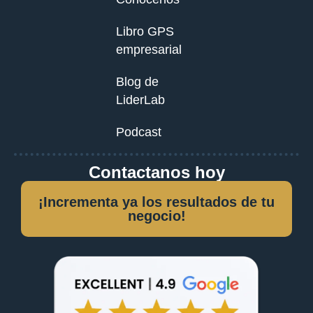
Libro GPS
empresarial
Blog de
LiderLab
Podcast
Contactanos hoy
¡Incrementa ya los resultados de tu
negocio!