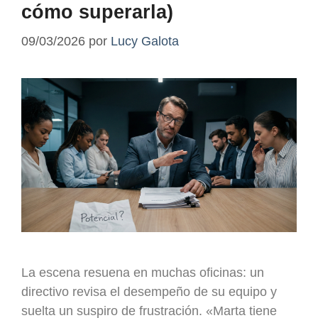
cómo superarla)
09/03/2026
por
Lucy Galota
La escena resuena en muchas oficinas: un
directivo revisa el desempeño de su equipo y
suelta un suspiro de frustración. «Marta tiene