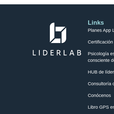
Links
Planes App 
Certificació
Psicología es
consciente d
HUB de líde
Consultoría 
Conócenos
Libro GPS e