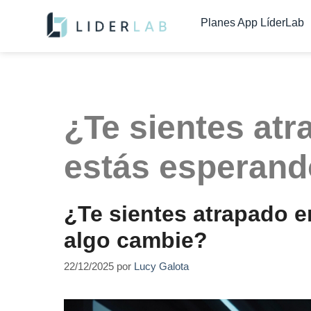
contenido
Planes App LíderLab
¿Te sientes atr
estás esperand
¿Te sientes atrapado e
algo cambie?
22/12/2025
por
Lucy Galota