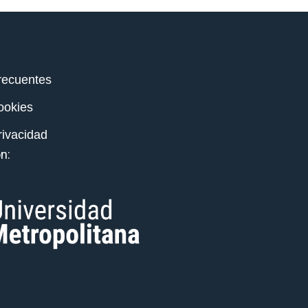
recuentes
cookies
rivacidad
n: