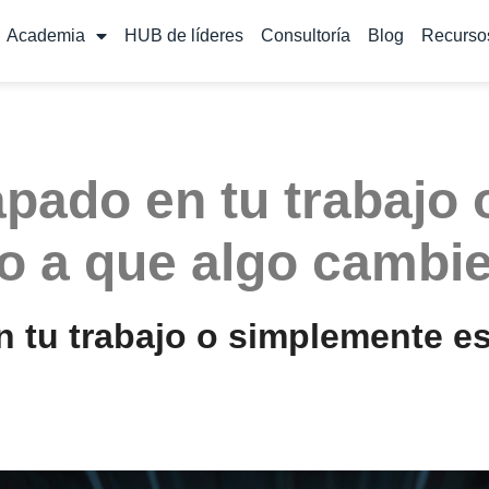
Academia
HUB de líderes
Consultoría
Blog
Recurso
apado en tu trabajo
o a que algo cambi
n tu trabajo o simplemente e