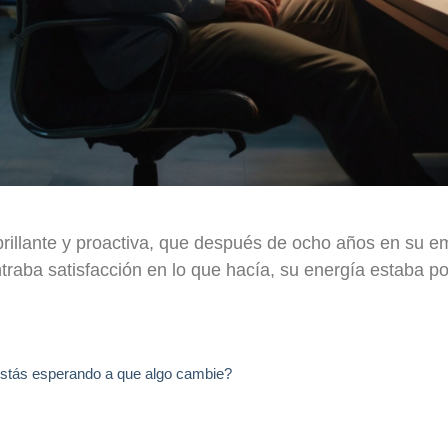
brillante y proactiva, que después de ocho años en su
aba satisfacción en lo que hacía, su energía estaba por 
 estás esperando a que algo cambie?